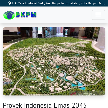
Jl. A. Yani, Loktabat Sel., Kec. Banjarbaru Selatan, Kota Banjar Baru,
Kalimantan Selatan 70714, Indonesia
Proyek Indonesia Emas 2045