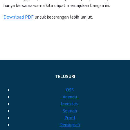
hanya bersama-sama kita dapat memajukan bangsa ini.
Download PDF
untuk keterangan lebih lanjut.
TELUSURI
OSS
Agenda
Investasi
Sejarah
Profil
Demografi