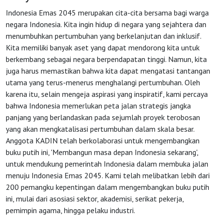
Indonesia Emas 2045 merupakan cita-cita bersama bagi warga
negara Indonesia. Kita ingin hidup di negara yang sejahtera dan
menumbuhkan pertumbuhan yang berkelanjutan dan inklusif.
Kita memiliki banyak aset yang dapat mendorong kita untuk
berkembang sebagai negara berpendapatan tinggi. Namun, kita
juga harus memastikan bahwa kita dapat mengatasi tantangan
utama yang terus-menerus menghalangi pertumbuhan. Oleh
HOME
karena itu, selain mengeja aspirasi yang inspiratif, kami percaya
bahwa Indonesia memerlukan peta jalan strategis jangka
panjang yang berlandaskan pada sejumlah proyek terobosan
OSS
yang akan mengkatalisasi pertumbuhan dalam skala besar.
Anggota KADIN telah berkolaborasi untuk mengembangkan
Agenda
buku putih ini, 'Membangun masa depan Indonesia sekarang',
untuk mendukung pemerintah Indonesia dalam membuka jalan
menuju Indonesia Emas 2045. Kami telah melibatkan lebih dari
Investasi
200 pemangku kepentingan dalam mengembangkan buku putih
ini, mulai dari asosiasi sektor, akademisi, serikat pekerja,
pemimpin agama, hingga pelaku industri.