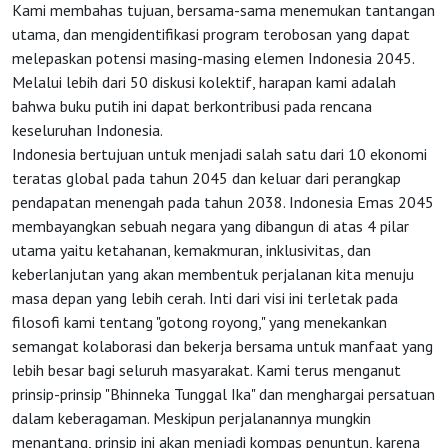
Kami membahas tujuan, bersama-sama menemukan tantangan
utama, dan mengidentifikasi program terobosan yang dapat
melepaskan potensi masing-masing elemen Indonesia 2045.
Melalui lebih dari 50 diskusi kolektif, harapan kami adalah
bahwa buku putih ini dapat berkontribusi pada rencana
keseluruhan Indonesia.
Indonesia bertujuan untuk menjadi salah satu dari 10 ekonomi
teratas global pada tahun 2045 dan keluar dari perangkap
pendapatan menengah pada tahun 2038. Indonesia Emas 2045
membayangkan sebuah negara yang dibangun di atas 4 pilar
utama yaitu ketahanan, kemakmuran, inklusivitas, dan
keberlanjutan yang akan membentuk perjalanan kita menuju
masa depan yang lebih cerah. Inti dari visi ini terletak pada
filosofi kami tentang "gotong royong," yang menekankan
semangat kolaborasi dan bekerja bersama untuk manfaat yang
lebih besar bagi seluruh masyarakat. Kami terus menganut
prinsip-prinsip "Bhinneka Tunggal Ika" dan menghargai persatuan
dalam keberagaman. Meskipun perjalanannya mungkin
menantang, prinsip ini akan menjadi kompas penuntun, karena