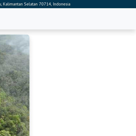
Baru, Kalimantan Selatan 70714, Indonesia