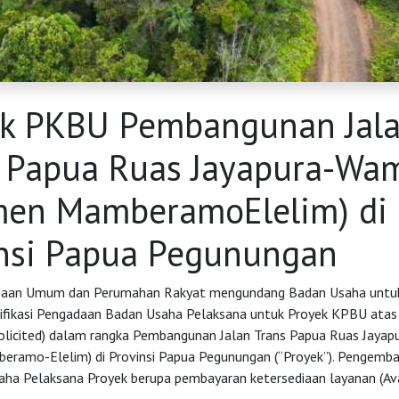
ek PKBU Pembangunan Jal
 Papua Ruas Jayapura-Wa
men MamberamoElelim) di
nsi Papua Pegunungan
jaan Umum dan Perumahan Rakyat mengundang Badan Usaha untuk 
ifikasi Pengadaan Badan Usaha Pelaksana untuk Proyek KPBU atas
olicited) dalam rangka Pembangunan Jalan Trans Papua Ruas Jaya
ramo-Elelim) di Provinsi Papua Pegunungan (“Proyek”). Pengembal
aha Pelaksana Proyek berupa pembayaran ketersediaan layanan (Avai